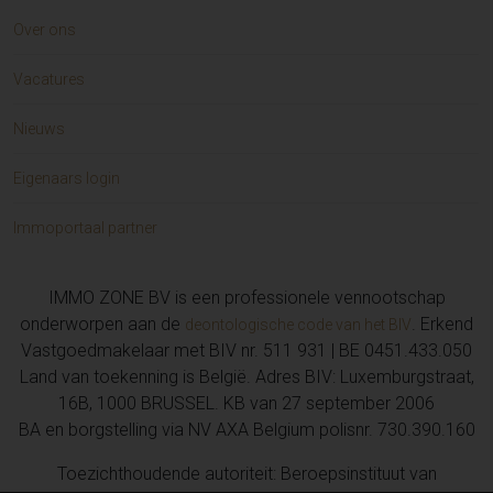
Over ons
Vacatures
Nieuws
Eigenaars login
Immoportaal partner
IMMO ZONE BV is een professionele vennootschap
onderworpen aan de
. Erkend
deontologische code van het BIV
Vastgoedmakelaar met BIV nr. 511 931 | BE 0451.433.050
Land van toekenning is België. Adres BIV: Luxemburgstraat,
16B, 1000 BRUSSEL. KB van 27 september 2006
BA en borgstelling via NV AXA Belgium polisnr. 730.390.160
Toezichthoudende autoriteit: Beroepsinstituut van