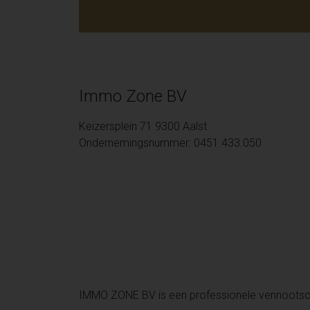
Immo Zone BV
Keizersplein 71 9300 Aalst
Ondernemingsnummer: 0451.433.050
IMMO ZONE BV is een professionele vennoots