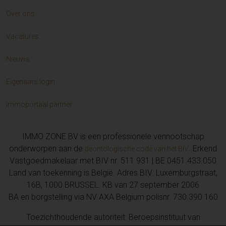
Over ons
Vacatures
Nieuws
Eigenaars login
Immoportaal partner
IMMO ZONE BV is een professionele vennootschap
onderworpen aan de
. Erkend
deontologische code van het BIV
Vastgoedmakelaar met BIV nr. 511 931 | BE 0451.433.050
Land van toekenning is België. Adres BIV: Luxemburgstraat,
16B, 1000 BRUSSEL. KB van 27 september 2006
BA en borgstelling via NV AXA Belgium polisnr. 730.390.160
Toezichthoudende autoriteit: Beroepsinstituut van