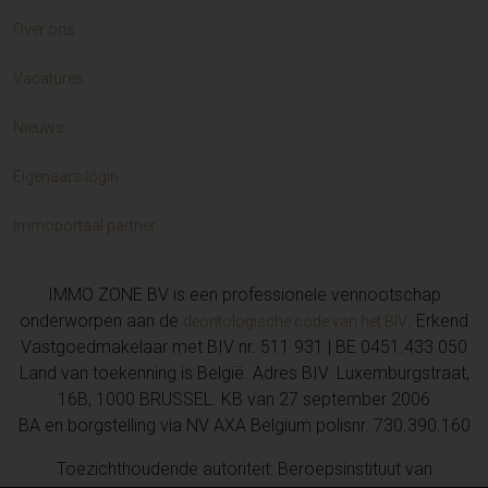
Over ons
Vacatures
Nieuws
Eigenaars login
Immoportaal partner
IMMO ZONE BV is een professionele vennootschap
onderworpen aan de
. Erkend
deontologische code van het BIV
Vastgoedmakelaar met BIV nr. 511 931 | BE 0451.433.050
Land van toekenning is België. Adres BIV: Luxemburgstraat,
16B, 1000 BRUSSEL. KB van 27 september 2006
BA en borgstelling via NV AXA Belgium polisnr. 730.390.160
Toezichthoudende autoriteit: Beroepsinstituut van