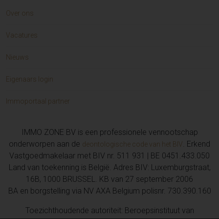
Over ons
Vacatures
Nieuws
Eigenaars login
Immoportaal partner
IMMO ZONE BV is een professionele vennootschap
onderworpen aan de
. Erkend
deontologische code van het BIV
Vastgoedmakelaar met BIV nr. 511 931 | BE 0451.433.050
Land van toekenning is België. Adres BIV: Luxemburgstraat,
16B, 1000 BRUSSEL. KB van 27 september 2006
BA en borgstelling via NV AXA Belgium polisnr. 730.390.160
Toezichthoudende autoriteit: Beroepsinstituut van