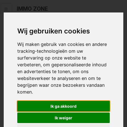
IMMO ZONE
Wij gebruiken cookies
Helaas staat dit zoekertje niet
meer online.
Wij maken gebruik van cookies en andere
tracking-technologieën om uw
Neem zeker een kijkje in ons
aanbod te koop
of
aanbod te
surfervaring op onze website te
huur
.
verbeteren, om gepersonaliseerde inhoud
en advertenties te tonen, om ons
websiteverkeer te analyseren en om te
begrijpen waar onze bezoekers vandaan
We helpen u graag zoeken
komen.
Maak hier een zoekprofiel aan en we houden u op
Ik ga akkoord
de hoogte van passend aanbod.
Ik weiger
Uw zoekcriteria