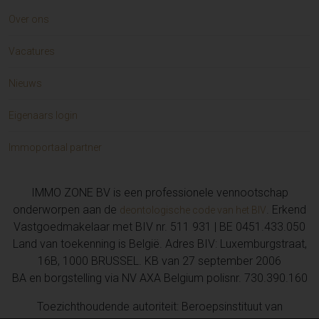
Over ons
Vacatures
Nieuws
Eigenaars login
Immoportaal partner
IMMO ZONE BV is een professionele vennootschap
onderworpen aan de
. Erkend
deontologische code van het BIV
Vastgoedmakelaar met BIV nr. 511 931 | BE 0451.433.050
Land van toekenning is België. Adres BIV: Luxemburgstraat,
16B, 1000 BRUSSEL. KB van 27 september 2006
BA en borgstelling via NV AXA Belgium polisnr. 730.390.160
Toezichthoudende autoriteit: Beroepsinstituut van