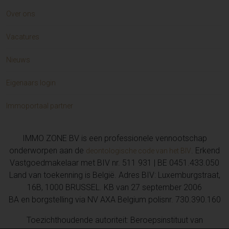
Over ons
Vacatures
Nieuws
Eigenaars login
Immoportaal partner
IMMO ZONE BV is een professionele vennootschap
onderworpen aan de
. Erkend
deontologische code van het BIV
Vastgoedmakelaar met BIV nr. 511 931 | BE 0451.433.050
Land van toekenning is België. Adres BIV: Luxemburgstraat,
16B, 1000 BRUSSEL. KB van 27 september 2006
BA en borgstelling via NV AXA Belgium polisnr. 730.390.160
Toezichthoudende autoriteit: Beroepsinstituut van