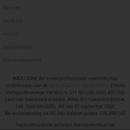
Over ons
Vacatures
Nieuws
Eigenaars login
Immoportaal partner
IMMO ZONE BV is een professionele vennootschap
onderworpen aan de
. Erkend
deontologische code van het BIV
Vastgoedmakelaar met BIV nr. 511 931 | BE 0451.433.050
Land van toekenning is België. Adres BIV: Luxemburgstraat,
16B, 1000 BRUSSEL. KB van 27 september 2006
BA en borgstelling via NV AXA Belgium polisnr. 730.390.160
Toezichthoudende autoriteit: Beroepsinstituut van