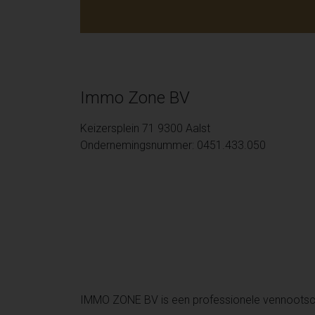
Immo Zone BV
Keizersplein 71 9300 Aalst
Ondernemingsnummer: 0451.433.050
IMMO ZONE BV is een professionele vennoots