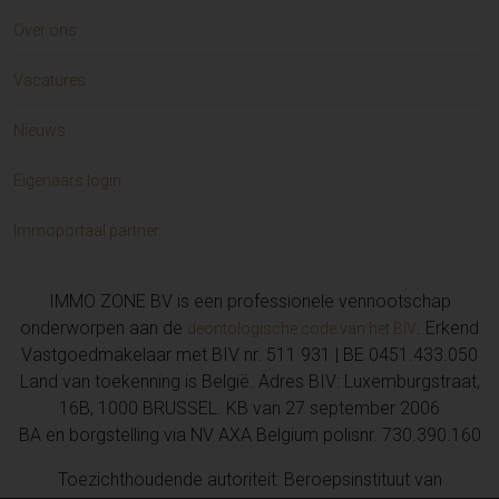
Over ons
Vacatures
Nieuws
Eigenaars login
Immoportaal partner
IMMO ZONE BV is een professionele vennootschap
onderworpen aan de
. Erkend
deontologische code van het BIV
Vastgoedmakelaar met BIV nr. 511 931 | BE 0451.433.050
Land van toekenning is België. Adres BIV: Luxemburgstraat,
16B, 1000 BRUSSEL. KB van 27 september 2006
BA en borgstelling via NV AXA Belgium polisnr. 730.390.160
Toezichthoudende autoriteit: Beroepsinstituut van