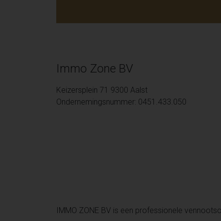
Immo Zone BV
Keizersplein 71 9300 Aalst
Ondernemingsnummer: 0451.433.050
IMMO ZONE BV is een professionele vennoots