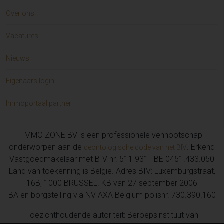
Over ons
Vacatures
Nieuws
Eigenaars login
Immoportaal partner
IMMO ZONE BV is een professionele vennootschap
onderworpen aan de
. Erkend
deontologische code van het BIV
Vastgoedmakelaar met BIV nr. 511 931 | BE 0451.433.050
Land van toekenning is België. Adres BIV: Luxemburgstraat,
16B, 1000 BRUSSEL. KB van 27 september 2006
BA en borgstelling via NV AXA Belgium polisnr. 730.390.160
Toezichthoudende autoriteit: Beroepsinstituut van