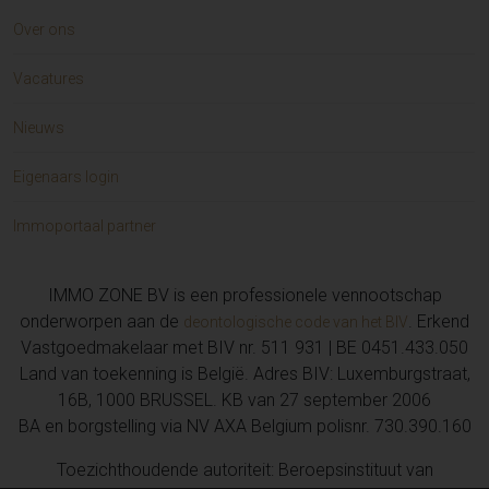
Over ons
Vacatures
Nieuws
Eigenaars login
Immoportaal partner
IMMO ZONE BV is een professionele vennootschap
onderworpen aan de
. Erkend
deontologische code van het BIV
Vastgoedmakelaar met BIV nr. 511 931 | BE 0451.433.050
Land van toekenning is België. Adres BIV: Luxemburgstraat,
16B, 1000 BRUSSEL. KB van 27 september 2006
BA en borgstelling via NV AXA Belgium polisnr. 730.390.160
Toezichthoudende autoriteit: Beroepsinstituut van