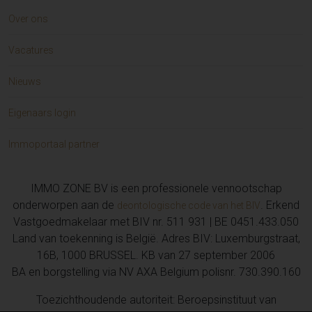
Over ons
Vacatures
Nieuws
Eigenaars login
Immoportaal partner
IMMO ZONE BV is een professionele vennootschap
onderworpen aan de
. Erkend
deontologische code van het BIV
Vastgoedmakelaar met BIV nr. 511 931 | BE 0451.433.050
Land van toekenning is België. Adres BIV: Luxemburgstraat,
16B, 1000 BRUSSEL. KB van 27 september 2006
BA en borgstelling via NV AXA Belgium polisnr. 730.390.160
Toezichthoudende autoriteit: Beroepsinstituut van