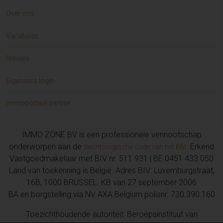
Over ons
Vacatures
Nieuws
Eigenaars login
Immoportaal partner
IMMO ZONE BV is een professionele vennootschap
onderworpen aan de
. Erkend
deontologische code van het BIV
Vastgoedmakelaar met BIV nr. 511 931 | BE 0451.433.050
Land van toekenning is België. Adres BIV: Luxemburgstraat,
16B, 1000 BRUSSEL. KB van 27 september 2006
BA en borgstelling via NV AXA Belgium polisnr. 730.390.160
Toezichthoudende autoriteit: Beroepsinstituut van