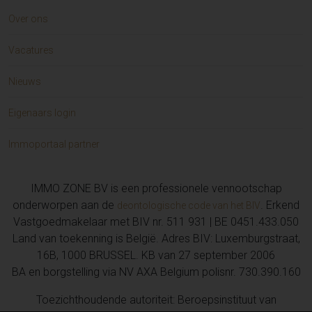
Over ons
Vacatures
Nieuws
Eigenaars login
Immoportaal partner
IMMO ZONE BV is een professionele vennootschap
onderworpen aan de
. Erkend
deontologische code van het BIV
Vastgoedmakelaar met BIV nr. 511 931 | BE 0451.433.050
Land van toekenning is België. Adres BIV: Luxemburgstraat,
16B, 1000 BRUSSEL. KB van 27 september 2006
BA en borgstelling via NV AXA Belgium polisnr. 730.390.160
Toezichthoudende autoriteit: Beroepsinstituut van