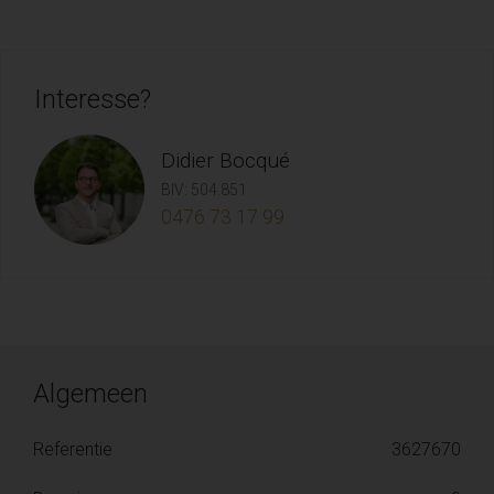
Interesse?
Didier Bocqué
BIV: 504.851
0476 73 17 99
Algemeen
Referentie
3627670