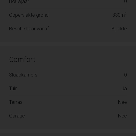
Bouwjaar
0
2
Oppervlakte grond
330m
Beschikbaar vanaf
Bij akte
Comfort
Slaapkamers
0
Tuin
Ja
Terras
Nee
Garage
Nee