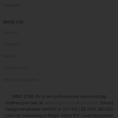
Instagram
Bekijk ook
Over ons
Vacatures
Nieuws
Eigenaars login
Immoportaal partner
IMMO ZONE BV is een professionele vennootschap
onderworpen aan de
. Erkend
deontologische code van het BIV
Vastgoedmakelaar met BIV nr. 511 931 | BE 0451.433.050
Land van toekenning is België. Adres BIV: Luxemburgstraat,