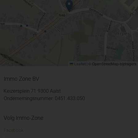
Leaflet
|
© OpenStreetMap-bijdragers
Immo Zone BV
Keizersplein 71 9300 Aalst
Ondernemingsnummer: 0451.433.050
Volg Immo-Zone
Facebook