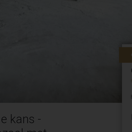
e kans -