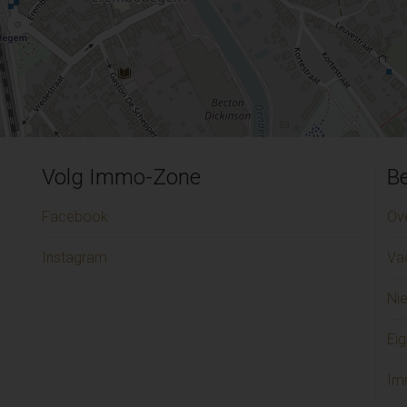
Volg Immo-Zone
Be
Facebook
Ov
Instagram
Va
Ni
Eig
Im