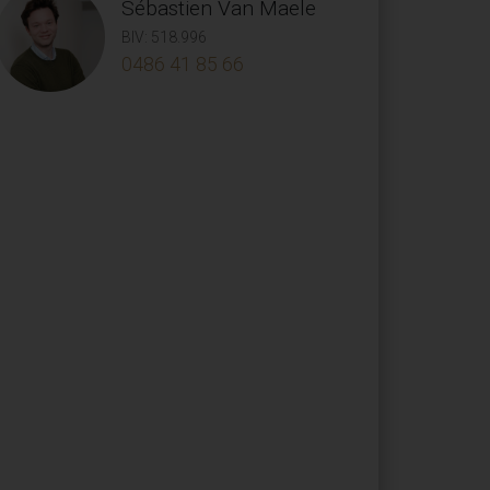
Sébastien Van Maele
BIV: 518.996
0486 41 85 66