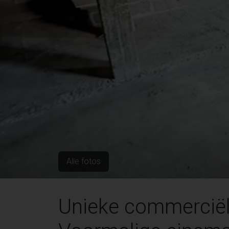
Alle fotos
Unieke commerciël