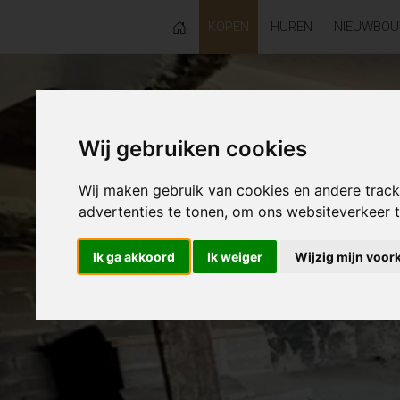
KOPEN
HUREN
NIEUWBO
Wij gebruiken cookies
Wij maken gebruik van cookies en andere trac
advertenties te tonen, om ons websiteverkeer
Ik ga akkoord
Ik weiger
Wijzig mijn voor