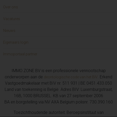
Over ons
Vacatures
Nieuws
Eigenaars login
Immoportaal partner
IMMO ZONE BV is een professionele vennootschap
onderworpen aan de
. Erkend
deontologische code van het BIV
Vastgoedmakelaar met BIV nr. 511 931 | BE 0451.433.050
Land van toekenning is België. Adres BIV: Luxemburgstraat,
16B, 1000 BRUSSEL. KB van 27 september 2006
BA en borgstelling via NV AXA Belgium polisnr. 730.390.160
Toezichthoudende autoriteit: Beroepsinstituut van