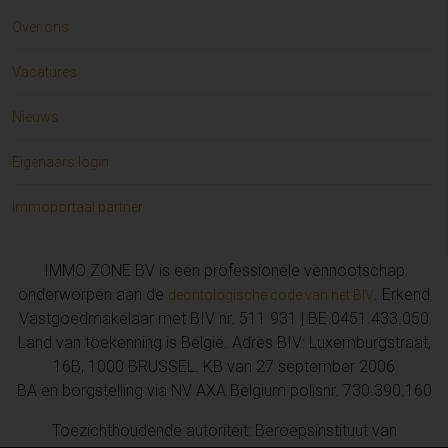
Over ons
Vacatures
Nieuws
Eigenaars login
Immoportaal partner
IMMO ZONE BV is een professionele vennootschap
onderworpen aan de
. Erkend
deontologische code van het BIV
Vastgoedmakelaar met BIV nr. 511 931 | BE 0451.433.050
Land van toekenning is België. Adres BIV: Luxemburgstraat,
16B, 1000 BRUSSEL. KB van 27 september 2006
BA en borgstelling via NV AXA Belgium polisnr. 730.390.160
Toezichthoudende autoriteit: Beroepsinstituut van