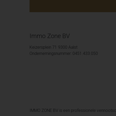
Immo Zone BV
Keizersplein 71 9300 Aalst
Ondernemingsnummer: 0451.433.050
IMMO ZONE BV is een professionele vennoots