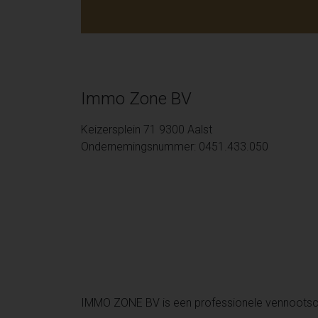
Immo Zone BV
Keizersplein 71 9300 Aalst
Ondernemingsnummer: 0451.433.050
IMMO ZONE BV is een professionele vennoots