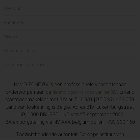
Over ons
Vacatures
Nieuws
Eigenaars login
Immoportaal partner
IMMO ZONE BV is een professionele vennootschap
onderworpen aan de
. Erkend
deontologische code van het BIV
Vastgoedmakelaar met BIV nr. 511 931 | BE 0451.433.050
Land van toekenning is België. Adres BIV: Luxemburgstraat,
16B, 1000 BRUSSEL. KB van 27 september 2006
BA en borgstelling via NV AXA Belgium polisnr. 730.390.160
Toezichthoudende autoriteit: Beroepsinstituut van