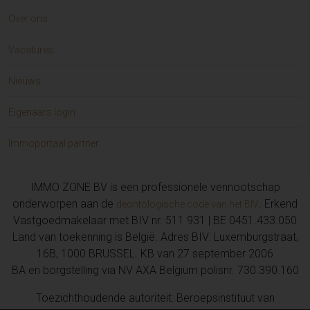
Over ons
Vacatures
Nieuws
Eigenaars login
Immoportaal partner
IMMO ZONE BV is een professionele vennootschap
onderworpen aan de
. Erkend
deontologische code van het BIV
Vastgoedmakelaar met BIV nr. 511 931 | BE 0451.433.050
Land van toekenning is België. Adres BIV: Luxemburgstraat,
16B, 1000 BRUSSEL. KB van 27 september 2006
BA en borgstelling via NV AXA Belgium polisnr. 730.390.160
Toezichthoudende autoriteit: Beroepsinstituut van