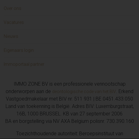
Over ons
Vacatures
Nieuws
Eigenaars login
Immoportaal partner
IMMO ZONE BV is een professionele vennootschap
onderworpen aan de
. Erkend
deontologische code van het BIV
Vastgoedmakelaar met BIV nr. 511 931 | BE 0451.433.050
Land van toekenning is België. Adres BIV: Luxemburgstraat,
16B, 1000 BRUSSEL. KB van 27 september 2006
BA en borgstelling via NV AXA Belgium polisnr. 730.390.160
Toezichthoudende autoriteit: Beroepsinstituut van