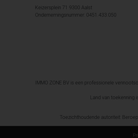
Keizersplein 71 9300 Aalst
Ondernemingsnummer: 0451.433.050
IMMO ZONE BV is een professionele vennoots
Land van toekenning 
Toezichthoudende autoriteit: Beroep
Pr