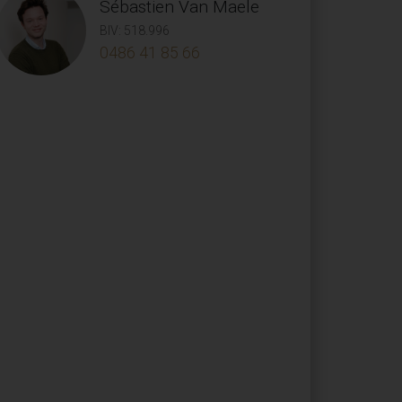
Sébastien Van Maele
BIV: 518.996
0486 41 85 66