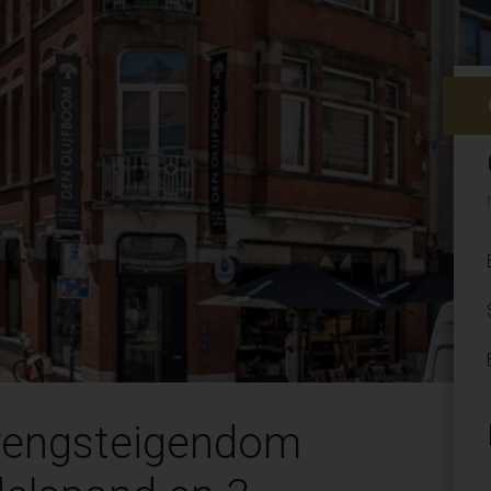
rengsteigendom