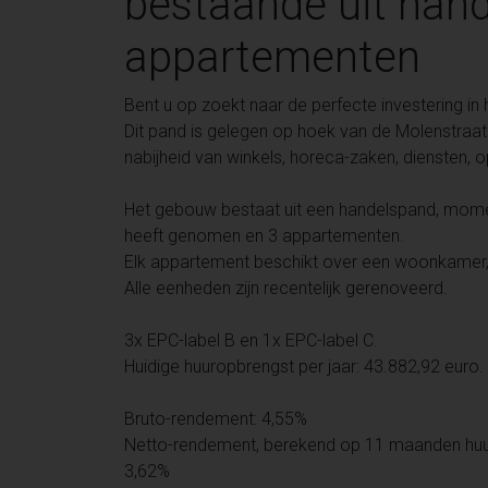
bestaande uit han
appartementen
Bent u op zoekt naar de perfecte investering in
Dit pand is gelegen op hoek van de Molenstraat 
nabijheid van winkels, horeca-zaken, diensten, 
Het gebouw bestaat uit een handelspand, momente
heeft genomen en 3 appartementen.
Elk appartement beschikt over een woonkamer
Alle eenheden zijn recentelijk gerenoveerd.
3x EPC-label B en 1x EPC-label C.
Huidige huuropbrengst per jaar: 43.882,92 euro.
Bruto-rendement: 4,55%
Netto-rendement, berekend op 11 maanden huur
3,62%