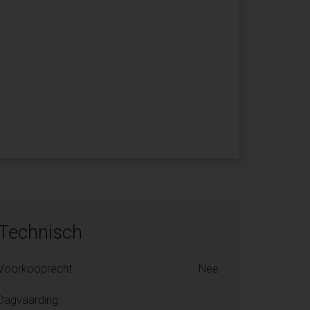
Technisch
Voorkooprecht
Nee
Dagvaarding