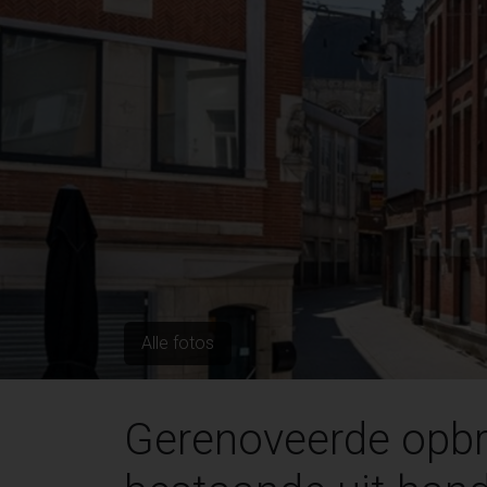
Alle fotos
Gerenoveerde opb