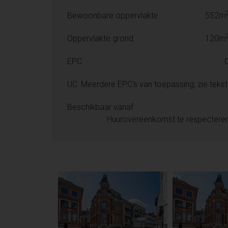
Bewoonbare oppervlakte
552m
Oppervlakte grond
120m
EPC
UC
Meerdere EPC's van toepassing, zie tekst
Beschikbaar vanaf
Huurovereenkomst te respectere