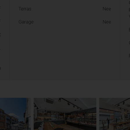
2
Terras
Nee
2
Garage
Nee
C
.
n