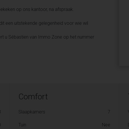
ekeken op ons kantoor, na afspraak.
 dit een uitstekende gelegenheid voor wie wil
eert u Sébastien van Immo Zone op het nummer
Comfort
3
Slaapkamers
7
0
Tuin
Nee