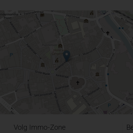
Volg Immo-Zone
Be