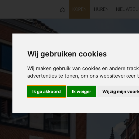
KOPEN
HUREN
NIEUWBO
Wij gebruiken cookies
Wij maken gebruik van cookies en andere trac
advertenties te tonen, om ons websiteverkeer
Ik ga akkoord
Ik weiger
Wijzig mijn voor