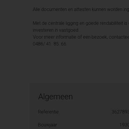
Alle documenten en attesten kunnen worden ing
Met de centrale ligging en goede rendabiliteit is
investeren in vastgoed.
Voor meer informatie of een bezoek, contact
0486/ 41. 85. 66.
Algemeen
Referentie
362789
Bouwjaar
193