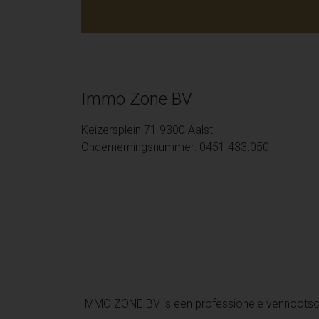
Immo Zone BV
Keizersplein 71 9300 Aalst
Ondernemingsnummer: 0451.433.050
IMMO ZONE BV is een professionele vennoots