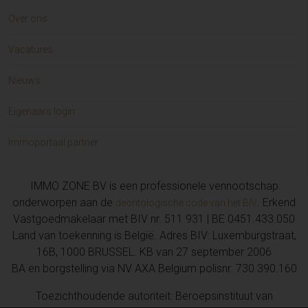
Over ons
Vacatures
Nieuws
Eigenaars login
Immoportaal partner
IMMO ZONE BV is een professionele vennootschap
onderworpen aan de
. Erkend
deontologische code van het BIV
Vastgoedmakelaar met BIV nr. 511 931 | BE 0451.433.050
Land van toekenning is België. Adres BIV: Luxemburgstraat,
16B, 1000 BRUSSEL. KB van 27 september 2006
BA en borgstelling via NV AXA Belgium polisnr. 730.390.160
Toezichthoudende autoriteit: Beroepsinstituut van