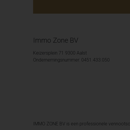
Immo Zone BV
Keizersplein 71 9300 Aalst
Ondernemingsnummer: 0451.433.050
IMMO ZONE BV is een professionele vennoots