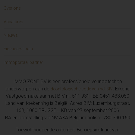
Over ons
Vacatures
Nieuws
Eigenaars login
Immoportaal partner
IMMO ZONE BV is een professionele vennootschap
onderworpen aan de
. Erkend
deontologische code van het BIV
Vastgoedmakelaar met BIV nr. 511 931 | BE 0451.433.050
Land van toekenning is België. Adres BIV: Luxemburgstraat,
16B, 1000 BRUSSEL. KB van 27 september 2006
BA en borgstelling via NV AXA Belgium polisnr. 730.390.160
Toezichthoudende autoriteit: Beroepsinstituut van