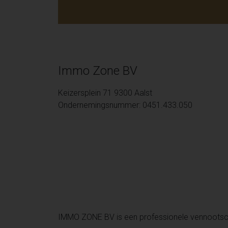
Immo Zone BV
Keizersplein 71 9300 Aalst
Ondernemingsnummer: 0451.433.050
IMMO ZONE BV is een professionele vennoots