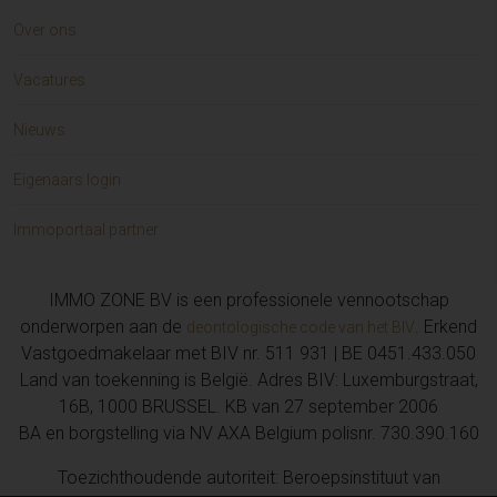
Over ons
Vacatures
Nieuws
Eigenaars login
Immoportaal partner
IMMO ZONE BV is een professionele vennootschap
onderworpen aan de
. Erkend
deontologische code van het BIV
Vastgoedmakelaar met BIV nr. 511 931 | BE 0451.433.050
Land van toekenning is België. Adres BIV: Luxemburgstraat,
16B, 1000 BRUSSEL. KB van 27 september 2006
BA en borgstelling via NV AXA Belgium polisnr. 730.390.160
Toezichthoudende autoriteit: Beroepsinstituut van