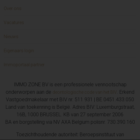
Over ons
Vacatures
Nieuws
Eigenaars login
Immoportaal partner
IMMO ZONE BV is een professionele vennootschap
onderworpen aan de
. Erkend
deontologische code van het BIV
Vastgoedmakelaar met BIV nr. 511 931 | BE 0451.433.050
Land van toekenning is België. Adres BIV: Luxemburgstraat,
16B, 1000 BRUSSEL. KB van 27 september 2006
BA en borgstelling via NV AXA Belgium polisnr. 730.390.160
Toezichthoudende autoriteit: Beroepsinstituut van