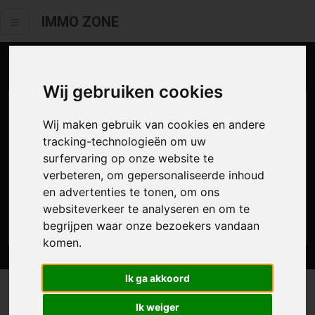
IMMO ZONE
Aanbod te koop
Wij gebruiken cookies
Wij maken gebruik van cookies en andere
tracking-technologieën om uw
surfervaring op onze website te
verbeteren, om gepersonaliseerde inhoud
en advertenties te tonen, om ons
websiteverkeer te analyseren en om te
Zoek
begrijpen waar onze bezoekers vandaan
komen.
Ik ga akkoord
0 resultaten waarvan 0 in Moerbeke-waas
Ik weiger