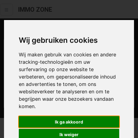
IMMO ZONE
Aanbod te koop
Wij gebruiken cookies
Wij maken gebruik van cookies en andere
tracking-technologieën om uw
surfervaring op onze website te
verbeteren, om gepersonaliseerde inhoud
en advertenties te tonen, om ons
websiteverkeer te analyseren en om te
Zoek
begrijpen waar onze bezoekers vandaan
komen.
Ik ga akkoord
0 resultaten waarvan 0 in Gontrode
Ik weiger